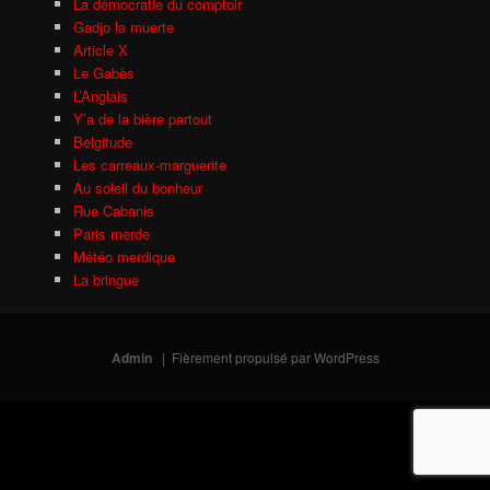
La démocratie du comptoir
Gadjo la muerte
Article X
Le Gabès
L’Anglais
Y’a de la bière partout
Belgitude
Les carreaux-marguerite
Au soleil du bonheur
Rue Cabanis
Paris merde
Météo merdique
La bringue
Admin
Fièrement propulsé par WordPress