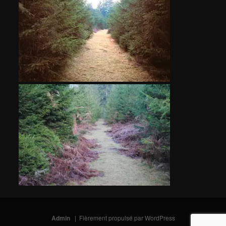
Admin
Fièrement propulsé par WordPress