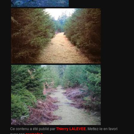
Ce contenu a été publié par
Thierry LALEVEE
. Mettez-le en favori
avec son
permalien
.