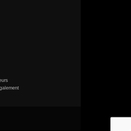
eurs
Egalement