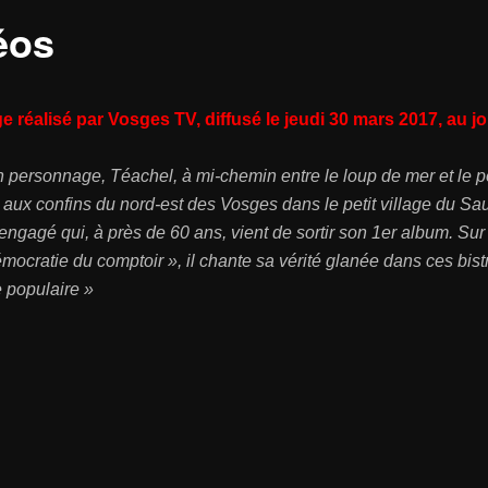
éos
 réalisé par Vosges TV, diffusé le jeudi 30 mars 2017, au j
n personnage, Téachel, à mi-chemin entre le loup de mer et le p
 aux confins du nord-est des Vosges dans le petit village du Sa
engagé qui, à près de 60 ans, vient de sortir son 1er album. Sur
émocratie du comptoir », il chante sa vérité glanée dans ces bistr
e populaire »