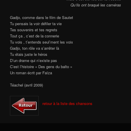
Qu’ils ont braqué les caméras
Gadjo, comme dans le film de Sautet
Tu pensais la voir défiler ta vie
Tes souvenirs et tes regrets
Tout ça , c’est de la connerie
Tu vois , t’entends seul’ment les voix
Gadjo, ton rôle va s’arrêter là
Tu étais juste le héros
D’un drame qui n’existe pas
C’est l’histoire « Des gens du balto »
Un roman écrit par Faïza
Téachel (avril 2009)
retour à la liste des chansons