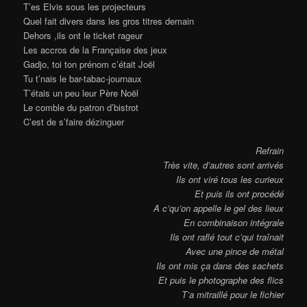
T’es Elvis sous les projecteurs
Quel fait divers dans les gros titres demain
Dehors ,ils ont le ticket rageur
Les accros de la Française des jeux
Gadjo, toi ton prénom c’était Joël
Tu t’nais le bar-tabac-journaux
T’étais un peu leur Père Noël
Le comble du patron d’bistrot
C’est de s’faire dézinguer
Refrain
Très vite, d’autres sont arrivés
Ils ont viré tous les curieux
Et puis ils ont procédé
A c’qu’on appelle le gel des lieux
En combinaison intégrale
Ils ont raflé tout c’qui
traînait
Avec une pince de métal
Ils ont mis ça dans des sachets
Et puis le photographe des flics
T’a mitraillé pour le fichier