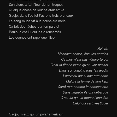
L’un d’eux a fait l’tour de ton troquet
Quelque chose de louche était arrivé
Gadjo, dans l’buffet t’as pris trois pruneaux
Le sang rouge vif à la poussière mêlé
Ca fait des tâches sur ton paletot
Paulo, c’est lui qui les a rencardés
Les cognes ont rappliqué illico
Refrain
Mâchoire carrée, épaules carrées
Ce mec n’est pas n’importe qui
C’est la flèche jaune qu’on voit passer
Dans son jogging tous les jeudis
L’cerveau aussi doit être carré
Malgré la forme de son képi
Carré tout comme la camionnette
Dans laquelle ils ont débarqué
C’est lui qui va mener l’enquête
Celui qui va investiguer
Gadjo, mieux qu’ un polar américain