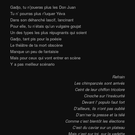
Gadjo, tu n’joueras plus les Don Juan
Tu n’ pourras plus r’luquer Yéva
Dans son déhanché lascif, lancinant
Pour elle, tu n’étais qu’un vulgaire goujat
Un des types les plus répugnants qui soient
Gadjo, tant pis pour la poésie
Le théâtre de ta mort obscène
Manque un peu de fantaisie
Mais pour ceux qui vont entrer en scène
Y a pas meilleur scénario
Refrain
Les chimpanzés sont arrivés
Ceint de leur chiffon tricolore
Cinoche sur l’insécurité
Devant l’ populo faut fort
D’ailleurs, ils n’ont pas oublié
D’am’ner la presse et la télé
Comme c’est bientôt les élections
C’est du caviar sur un plateau
Mais c’est sur toi, sur la vedette