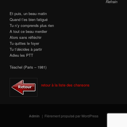
Refrain
Et puis, un beau matin
Quand t’es bien fatigué
Tu n’y comprends plus rien
A tout ce beau merdier
Alors sans réﬂéchir
Tu quittes le foyer
Tu t’décides à partir
Adieu les PTT
Téachel (Paris – 1981)
retour à la liste des chansons
Admin
Fièrement propulsé par WordPress