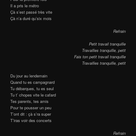
Il a pris le métro
Çà s’est passé très vite
Çà n’a duré qu’six mois
Refrain
Petit travail tranquille
Travailles tranquille, petit
Fais ton petit travail tranquille
Travailles tranquille, petit
Du jour au lendemain
Quand tu es campagnard
Tu débarques, tu es seul
Tu t’ chopes vite le cafard
Tes parents, tes amis
Pour te pousser un peu
T’ont dit : çà s’ra super
T’iras voir des concerts
Refrain