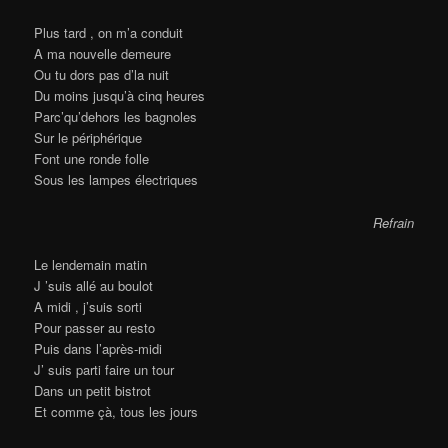
Plus tard , on m’a conduit
A ma nouvelle demeure
Ou tu dors pas d’la nuit
Du moins jusqu’à cinq heures
Parc’qu’dehors les bagnoles
Sur le périphérique
Font une ronde folle
Sous les lampes électriques
Refrain
Le lendemain matin
J ’suis allé au boulot
A midi , j’suis sorti
Pour passer au resto
Puis dans l’après-midi
J’ suis parti faire un tour
Dans un petit bistrot
Et comme çà, tous les jours