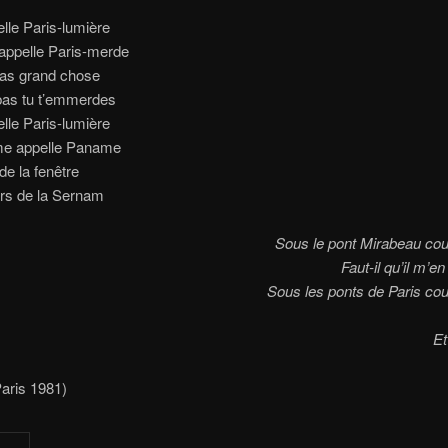
lle Paris-lumière
appelle Paris-merde
 pas grand chose
as tu t’emmerdes
lle Paris-lumière
ime appelle Paname
de la fenêtre
rs de la Sernam
Sous le pont Mirabeau cou
Faut-il qu’il m’e
Sous les ponts de Paris cou
Et
aris 1981)