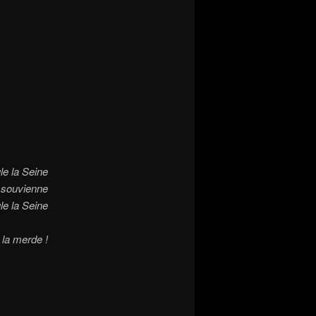
le la Seine
n souvienne
le la Seine
 la merde !