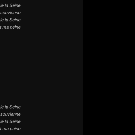
le la Seine
n souvienne
le la Seine
t ma peine
le la Seine
n souvienne
le la Seine
t ma peine