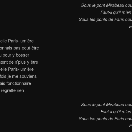
Sous le pont Mirabeau cou
Faut-il qu’il m’e
Sous les ponts de Paris cou
E
elle Paris-lumière
onnais pas peut-être
nu pour y bosser
tent de n’plus y être
elle Paris-lumière
fois je me souviens
ais fonctionnaire
 regrette rien
Sous le pont Mirabeau cou
Faut-il qu’il m’e
Sous les ponts de Paris cou
E