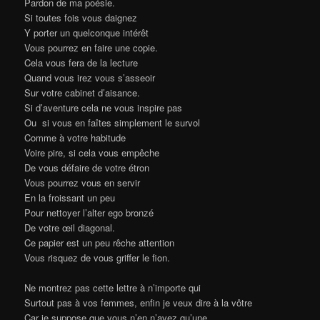
Pardon de ma poésie.
Si toutes fois vous daignez
Y porter un quelconque intérêt
Vous pourrez en faire une copie.
Cela vous fera de la lecture
Quand vous irez vous s’asseoir
Sur votre cabinet d’aisance.
Si d’aventure cela ne vous inspire pas
Ou si vous en faîtes simplement le survol
Comme à votre habitude
Voire pire, si cela vous empêche
De vous défaire de votre étron
Vous pourrez vous en servir
En la froissant un peu
Pour nettoyer l’alter ego bronzé
De votre œil diagonal.
Ce papier est un peu rêche attention
Vous risquez de vous griffer le fion.
Ne montrez pas cette lettre à n’importe qui
Surtout pas à vos femmes, enfin je veux dire à la vôtre
Car je suppose que vous n’en n’avez qu’une