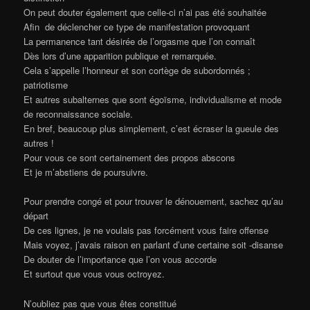
On peut douter également que celle-ci n’ai pas été souhaitée
Afin de déclencher ce type de manifestation provoquant
La permanence tant désirée de l’orgasme que l’on connaît
Dès lors d’une apparition publique et remarquée.
Cela s’appelle l’honneur et son cortège de subordonnés ;
patriotisme
Et autres subalternes que sont égoïsme, individualisme et mode
de reconnaissance sociale.
En bref, beaucoup plus simplement, c’est écraser la gueule des
autres !
Pour vous ce sont certainement des propos abscons
Et je m’abstiens de poursuivre.
Pour prendre congé et pour trouver le dénouement, sachez qu’au
départ
De ces lignes, je ne voulais pas forcément vous faire offense
Mais voyez, j’avais raison en parlant d’une certaine soit -disanse
De douter de l’importance que l’on vous accorde
Et surtout que vous vous octroyez.
N’oubliez pas que vous êtes constitué