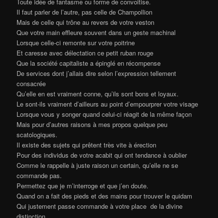
Toute idée de fantasme ou forme de convoitise.
Il faut parler de l’autre, pas celle de Champollion
Mais de celle qui trône au revers de votre veston
Que votre main effleure souvent dans un geste machinal
Lorsque celle-ci remonte sur votre poitrine
Et caresse avec délectation ce petit ruban rouge
Que la société capitaliste a épinglé en récompense
De services dont j’allais dire selon l’expression tellement
consacrée
Qu’elle en est vraiment conne, qu’ils sont bons et loyaux.
Le sont-ils vraiment d’ailleurs au point d’empourprer votre visage
Lorsque vous y songer quand celui-ci réagit de la même façon
Mais pour d’autres raisons à mes propos quelque peu
scatologiques.
Il existe des sujets qui prêtent très vite à érection
Pour des individus de votre acabit qui ont tendance à oublier
Comme le rappelle à juste raison un certain, qu’elle ne se
commande pas.
Permettez que je m’interroge et que j’en doute.
Quand on a fait des pieds et des mains pour trouver le quidam
Qui justement passe commande à votre place de la divine
distinction