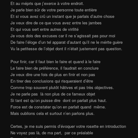
Et au mépris que j’exerce à votre endroit.
Je parle bien sûr de votre personne toute entière
Et si vous avez crû un instant que je parlais d’autre chose
Je veux dire de ce que vous avez entre les jambes
Et qui vous sert entre autres de virilité
Je vous dois des excuses car il ne s’agissait pas pour moi
De faire l’éloge d’un tel apparat d’autant qu’il ne le mérite guère
Vu la petitesse de l’objet dont il n’était justement pas question.
Pour finir, car il faut bien le faire et quand à le faire
Le faire bien de préférence, il faudrait en conclure
Je veux dire une fois de plus en finir et non pas
En tirer des conclusions qui risqueraient d’être
Comme trop souvent plutôt hâtives et pas très objectives.
Je ne parle pas là non plus de ce fameux objet
Si tant est qu’on puisse dire dont on parlait plus haut.
Force est de constater qu’on en parlait quand même.
Mais oublions cela et surtout n’en parlons plus.
Certes, je me suis permis d’évoquer votre rosette en introduction
Ne voyez pas là, de ma part, par ce préalable