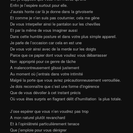
Enfin je l’espère surtout pour elle.
J’aurais honte car là je donne dans la grivoiserie
Et comme je n’en suis pas coutumier, cela me gêne
De vous interpeller ainsi le pantalon sur les chevilles
Et par la même de vous imaginer aussi
Dans cette humble posture et dans votre plus simple appareil.
Je parle de l’occasion car cela en est une
De vous voir ainsi avec de la merde sur les doigts
Parce que ce papier dont vous vouliez vous débarrasser
Non approprié pour ce genre de tâche
A malencontreusement glissé justement
Au moment où j’entrais dans votre intimité
Malgré la porte que vous aviez précautionneusement verrouillée.
Je dois reconnaître que c’est une forme d’ingérence
Que de vous dévoiler à cet instant précis
Où vous êtes surpris en flagrant délit d’humiliation la plus totale.
J’ose espérer que vous n’en voudrez pas trop
A mon naturel plutôt revanchard
Et à l’opiniâtreté particulièrement tenace
Que j’emploie pour vous dénigrer