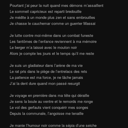
Pourtant j’ai peur la nuit quand mes démons m’assaillent
Le sommeil capricieux est reparti bredouille
Je médite à un monde plus zen et sans embrouilles
Je chasse le cauchemar comme un guerrier Massai
Je lutte contre moi-même dans un combat funeste
Les fantômes de l’enfance reviennent à ma mémoire
Le berger m’a laissé avec le mouton noir
Alors je compte les jours et le temps qu’il me reste
Je suis un gladiateur dans l’arène de ma vie
Le rat pris dans le piège de l’entrelacs des rets
La patience est ma force, je ne lâche jamais
J’ai la dent dure quand mon passé resurgit
Je voyage en première dans ma tête qui déraille
Je sens la boule au ventre et le remords me ronge
Le vol des gerfauts vient conquérir mes songes
Depuis la communale, l’angoisse me tenaille
Je manie l’humour noir comme la sépia d’une seiche