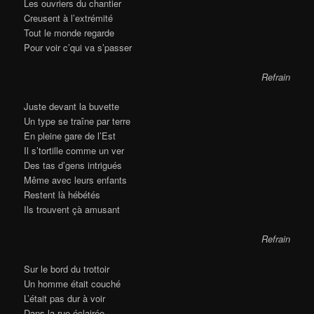
Les ouvriers du chantier
Creusent à l’extrémité
Tout le monde regarde
Pour voir c’qui va s’passer
Refrain
Juste devant la buvette
Un type se traîne par terre
En pleine gare de l’Est
Il s’tortille comme un ver
Des tas d’gens intrigués
Même avec leurs enfants
Restent là hébétés
Ils trouvent çà amusant
Refrain
Sur le bord du trottoir
Un homme était couché
L’était pas dur à voir
Dans la rue éclairée